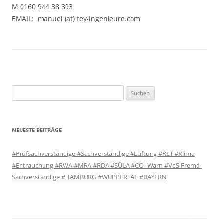
M 0160 944 38 393
EMAIL: manuel (at) fey-ingenieure.com
Suchen
nach:
NEUESTE BEITRÄGE
#Prüfsachverständige #Sachverständige #Lüftung #RLT #Klima
#Entrauchung #RWA #MRA #RDA #SÜLA #CO- Warn #VdS Fremd-
Sachverständige #HAMBURG #WUPPERTAL #BAYERN