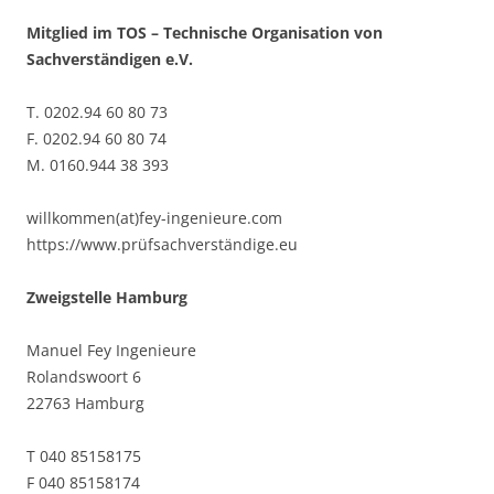
Mitglied im TOS – Technische Organisation von
Sachverständigen e.V.
T. 0202.94 60 80 73
F. 0202.94 60 80 74
M. 0160.944 38 393
willkommen(at)fey-ingenieure.com
https://www.prüfsachverständige.eu
Zweigstelle Hamburg
Manuel Fey Ingenieure
Rolandswoort 6
22763 Hamburg
T 040 85158175
F 040 85158174