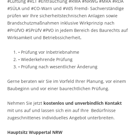
#Lüftung #RLT #Entrauchung #RWA #NRWG #MRA #RDA
#SÜLA und #CO-Warn und #VdS Fremd- Sachverständige
prüfen wir Ihre sicherheitstechnischen Anlagen sowie
Brandschutzmaßnahmen inklusive Wirkprinzip nach
#PrüfVO #SPrüfV #PVO in jedem Bereich des Baurechts auf
Wirksamkeit und Betriebssicherheit
.
• Prüfung vor Inbetriebnahme
• Wiederkehrende Prüfung
• Prüfung nach wesentlicher Änderung
Gerne beraten wir Sie im Vorfeld Ihrer Planung, vor einem
Baubeginn und vor einer baurechtlichen Prüfung.
Nehmen Sie jetzt
kostenlos und unverbindlich Kontakt
mit uns auf und lassen sich ein auf Ihre Bedürfnisse
zugeschnittenes individuelles Angebot unterbreiten.
Hauptsitz Wuppertal NRW