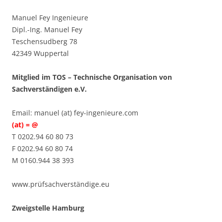
Manuel Fey Ingenieure
Dipl.-Ing. Manuel Fey
Teschensudberg 78
42349 Wuppertal
Mitglied im TOS – Technische Organisation von
Sachverständigen e.V.
Email: manuel (at) fey-ingenieure.com
(at) = @
T 0202.94 60 80 73
F 0202.94 60 80 74
M 0160.944 38 393
www.prüfsachverständige.eu
Zweigstelle Hamburg