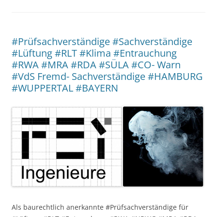
#Prüfsachverständige #Sachverständige
#Lüftung #RLT #Klima #Entrauchung
#RWA #MRA #RDA #SÜLA #CO- Warn
#VdS Fremd- Sachverständige #HAMBURG
#WUPPERTAL #BAYERN
Als baurechtlich anerkannte #Prüfsachverständige für