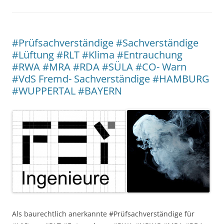
#Prüfsachverständige #Sachverständige
#Lüftung #RLT #Klima #Entrauchung
#RWA #MRA #RDA #SÜLA #CO- Warn
#VdS Fremd- Sachverständige #HAMBURG
#WUPPERTAL #BAYERN
Als baurechtlich anerkannte #Prüfsachverständige für