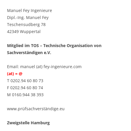
Manuel Fey Ingenieure
Dipl.-Ing. Manuel Fey
Teschensudberg 78
42349 Wuppertal
Mitglied im TOS – Technische Organisation von
Sachverständigen e.V.
Email: manuel (at) fey-ingenieure.com
(at) = @
T 0202.94 60 80 73
F 0202.94 60 80 74
M 0160.944 38 393
www.prüfsachverständige.eu
Zweigstelle Hamburg