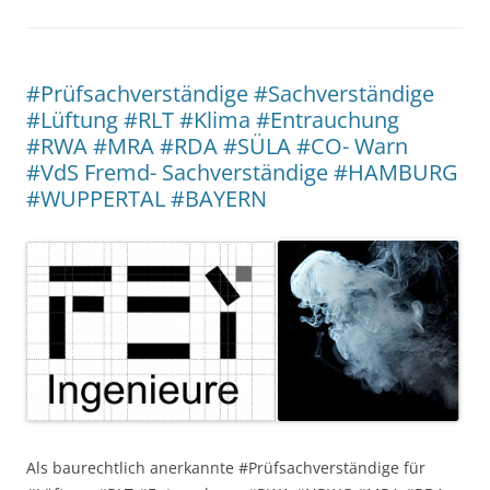
#Prüfsachverständige #Sachverständige
#Lüftung #RLT #Klima #Entrauchung
#RWA #MRA #RDA #SÜLA #CO- Warn
#VdS Fremd- Sachverständige #HAMBURG
#WUPPERTAL #BAYERN
Als baurechtlich anerkannte #Prüfsachverständige für