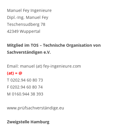
Manuel Fey Ingenieure
Dipl.-Ing. Manuel Fey
Teschensudberg 78
42349 Wuppertal
Mitglied im TOS – Technische Organisation von
Sachverständigen e.V.
Email: manuel (at) fey-ingenieure.com
(at) = @
T 0202.94 60 80 73
F 0202.94 60 80 74
M 0160.944 38 393
www.prüfsachverständige.eu
Zweigstelle Hamburg