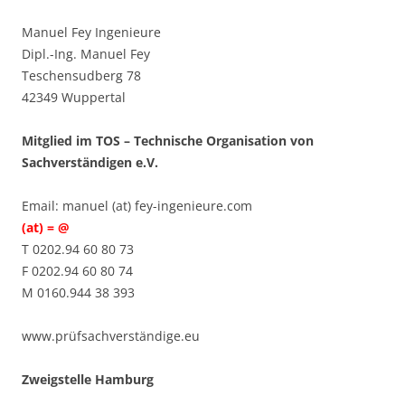
Manuel Fey Ingenieure
Dipl.-Ing. Manuel Fey
Teschensudberg 78
42349 Wuppertal
Mitglied im TOS – Technische Organisation von
Sachverständigen e.V.
Email: manuel (at) fey-ingenieure.com
(at) = @
T 0202.94 60 80 73
F 0202.94 60 80 74
M 0160.944 38 393
www.prüfsachverständige.eu
Zweigstelle Hamburg