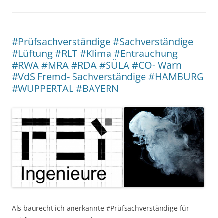
#Prüfsachverständige #Sachverständige
#Lüftung #RLT #Klima #Entrauchung
#RWA #MRA #RDA #SÜLA #CO- Warn
#VdS Fremd- Sachverständige #HAMBURG
#WUPPERTAL #BAYERN
Als baurechtlich anerkannte #Prüfsachverständige für