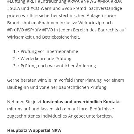
#Lüftung #RLT #Entrauchung #RWA #NRWG #MRA #RDA
#SÜLA und #CO-Warn und #VdS Fremd- Sachverständige
prüfen wir Ihre sicherheitstechnischen Anlagen sowie
Brandschutzmaßnahmen inklusive Wirkprinzip nach
#PrüfVO #SPrüfV #PVO in jedem Bereich des Baurechts auf
Wirksamkeit und Betriebssicherheit
.
• Prüfung vor Inbetriebnahme
• Wiederkehrende Prüfung
• Prüfung nach wesentlicher Änderung
Gerne beraten wir Sie im Vorfeld Ihrer Planung, vor einem
Baubeginn und vor einer baurechtlichen Prüfung.
Nehmen Sie jetzt
kostenlos und unverbindlich Kontakt
mit uns auf und lassen sich ein auf Ihre Bedürfnisse
zugeschnittenes individuelles Angebot unterbreiten.
Hauptsitz Wuppertal NRW