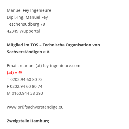
Manuel Fey Ingenieure
Dipl.-Ing. Manuel Fey
Teschensudberg 78
42349 Wuppertal
Mitglied im TOS – Technische Organisation von
Sachverständigen e.V.
Email: manuel (at) fey-ingenieure.com
(at) = @
T 0202.94 60 80 73
F 0202.94 60 80 74
M 0160.944 38 393
www.prüfsachverständige.eu
Zweigstelle Hamburg