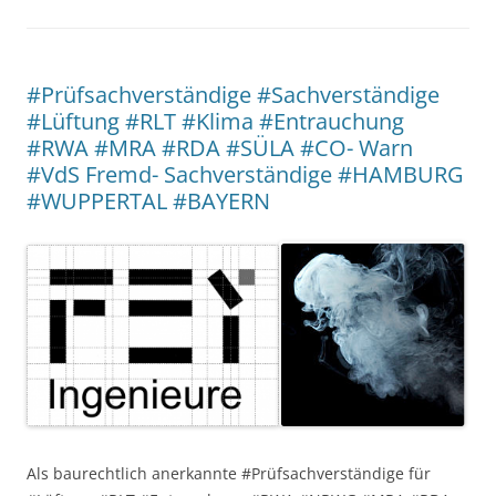
#Prüfsachverständige #Sachverständige
#Lüftung #RLT #Klima #Entrauchung
#RWA #MRA #RDA #SÜLA #CO- Warn
#VdS Fremd- Sachverständige #HAMBURG
#WUPPERTAL #BAYERN
Als baurechtlich anerkannte #Prüfsachverständige für