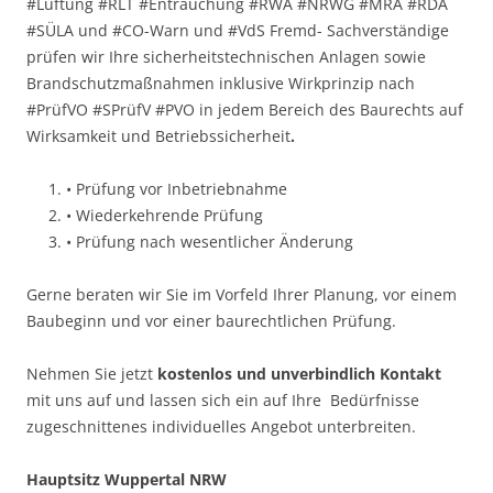
#Lüftung #RLT #Entrauchung #RWA #NRWG #MRA #RDA
#SÜLA und #CO-Warn und #VdS Fremd- Sachverständige
prüfen wir Ihre sicherheitstechnischen Anlagen sowie
Brandschutzmaßnahmen inklusive Wirkprinzip nach
#PrüfVO #SPrüfV #PVO in jedem Bereich des Baurechts auf
Wirksamkeit und Betriebssicherheit
.
• Prüfung vor Inbetriebnahme
• Wiederkehrende Prüfung
• Prüfung nach wesentlicher Änderung
Gerne beraten wir Sie im Vorfeld Ihrer Planung, vor einem
Baubeginn und vor einer baurechtlichen Prüfung.
Nehmen Sie jetzt
kostenlos und unverbindlich Kontakt
mit uns auf und lassen sich ein auf Ihre Bedürfnisse
zugeschnittenes individuelles Angebot unterbreiten.
Hauptsitz Wuppertal NRW